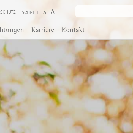
A
NSCHUTZ
A
SCHRIFT:
chtungen
Karriere
Kontakt