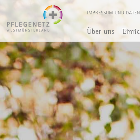
IMPRESSUM UND DATE
Über uns
Einri