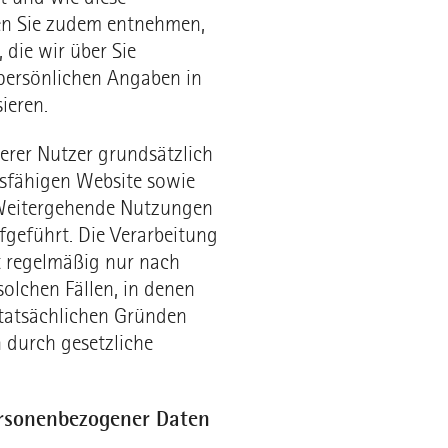
en Sie zudem entnehmen,
 die wir über Sie
 persönlichen Angaben in
ieren.
erer Nutzer grundsätzlich
onsfähigen Website sowie
. Weitergehende Nutzungen
geführt. Die Verarbeitung
t regelmäßig nur nach
solchen Fällen, in denen
 tatsächlichen Gründen
n durch gesetzliche
ersonenbezogener Daten