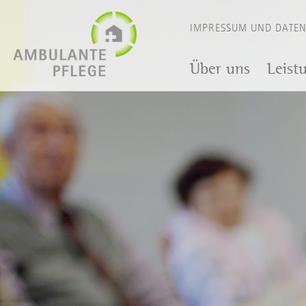
IMPRESSUM UND DATE
Über uns
Leist