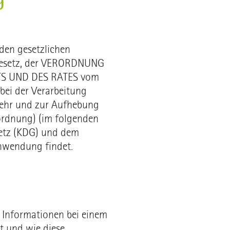
 den gesetzlichen
ngesetz, der VERORDNUNG
TS UND DES RATES vom
bei der Verarbeitung
kehr und zur Aufhebung
ordnung) (im folgenden
etz (KDG) und dem
nwendung findet.
e Informationen bei einem
t und wie diese