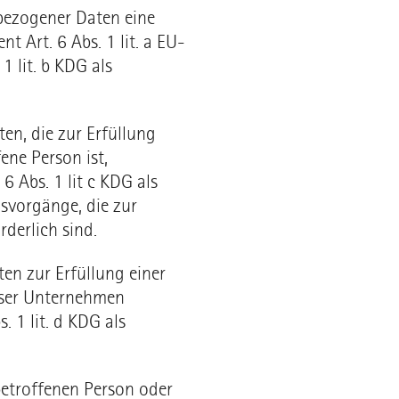
bezogener Daten eine
t Art. 6 Abs. 1 lit. a EU-
 lit. b KDG als
en, die zur Erfüllung
ene Person ist,
§ 6 Abs. 1 lit c KDG als
gsvorgänge, die zur
derlich sind.
en zur Erfüllung einer
unser Unternehmen
s. 1 lit. d KDG als
 betroffenen Person oder