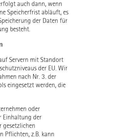
erfolgt auch dann, wenn
 Speicherfrist abläuft, es
n Speicherung der Daten für
ung besteht.
n
 auf Servern mit Standort
chutzniveaus der EU. Wir
ahmen nach Nr. 3. der
ols eingesetzt werden, die
nternehmen oder
r Einhaltung der
 gesetzlichen
n Pflichten, z.B. kann