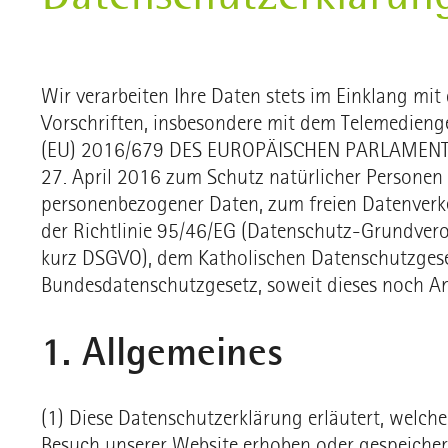
Wir verarbeiten Ihre Daten stets im Einklang mit
Vorschriften, insbesondere mit dem Telemedie
(EU) 2016/679 DES EUROPÄISCHEN PARLAMEN
27. April 2016 zum Schutz natürlicher Personen 
personenbezogener Daten, zum freien Datenver
der Richtlinie 95/46/EG (Datenschutz-Grundver
kurz DSGVO), dem Katholischen Datenschutzges
Bundesdatenschutzgesetz, soweit dieses noch A
1. Allgemeines
(1) Diese Datenschutzerklärung erläutert, welch
Besuch unserer Website erhoben oder gespeicher