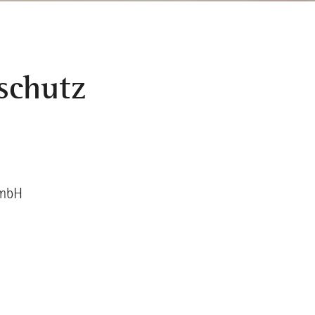
schutz
GmbH