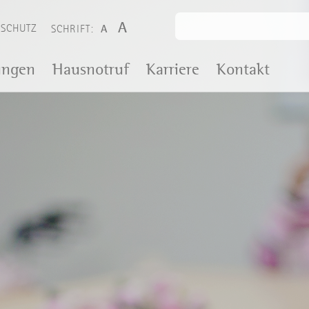
A
NSCHUTZ
A
SCHRIFT:
ungen
Hausnotruf
Karriere
Kontakt