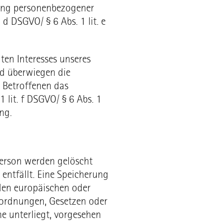
tung personenbezogener
 d DSGVO/ § 6 Abs. 1 lit. e
ten Interesses unseres
nd überwiegen die
 Betroffenen das
1 lit. f DSGVO/ § 6 Abs. 1
ng.
erson werden gelöscht
entfällt. Eine Speicherung
den europäischen oder
rordnungen, Gesetzen oder
he unterliegt, vorgesehen