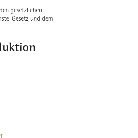
 den gesetzlichen
enste-Gesetz und dem
duktion
g