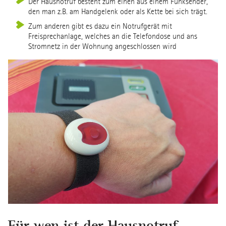
Der Hausnotruf besteht zum einen aus einem Funksender,
den man z.B. am Handgelenk oder als Kette bei sich trägt.
Zum anderen gibt es dazu ein Notrufgerät mit
Freisprechanlage, welches an die Telefondose und ans
Stromnetz in der Wohnung angeschlossen wird
Für wen ist der Hausnotruf