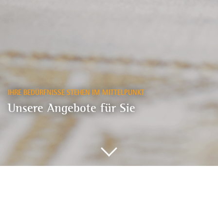
IHRE BEDÜRFNISSE STEHEN IM MITTELPUNKT
Unsere Angebote für Sie
Unsere Leistungen im St.
Hildegard Senioren- und